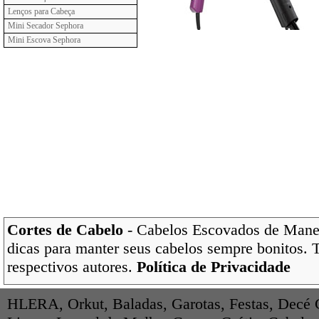
Lenços para Cabeça
Mini Secador Sephora
Mini Escova Sephora
Cortes de Cabelo
- Cabelos Escovados de Maneir
dicas para manter seus cabelos sempre bonitos. 
respectivos autores.
Política de Privacidade
HLERA
,
Orkut
,
Baladas
,
Garotas
,
Festas
,
Decé 