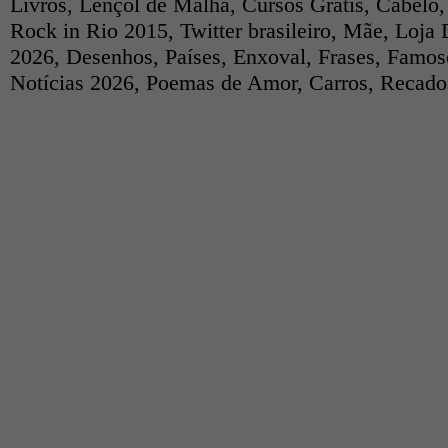
Livros
,
Lençol de Malha
,
Cursos Grátis
,
Cabelo
Rock in Rio 2015
,
Twitter brasileiro
,
Mãe
,
Loja 
2026
,
Desenhos
,
Países
,
Enxoval
,
Frases
,
Famos
Notícias 2026
,
Poemas de Amor
,
Carros
,
Recados