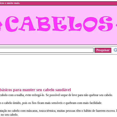
icos e muito mais.
básicos para manter seu cabelo saudável
cabelo com a toalha, evite esfregá-lo. Se possível seque de leve para não quebrar seu cabelo.
m o cabelo úmido, pois os fios ficam mais sensíveis e quebram com mais facilidade.
atação no cabelo com máscaras, touca térmica, muitas pessoas têm o hábito de fazerem escova. Is
a no seu cabelo.