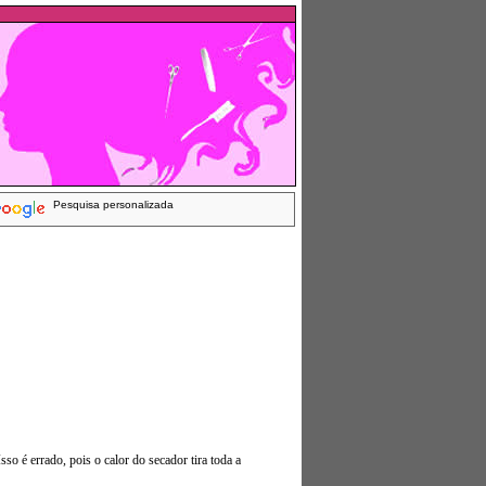
Pesquisa personalizada
so é errado, pois o calor do secador tira toda a