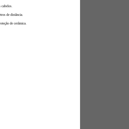
s cabelos.
ros de distância.
oteção de cerâmica.