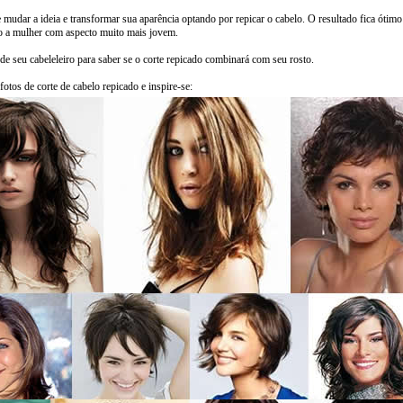
 mudar a ideia e transformar sua aparência optando por repicar o cabelo. O resultado fica ótimo
o a mulher com aspecto muito mais jovem.
de seu cabeleleiro para saber se o corte repicado combinará com seu rosto.
fotos de corte de cabelo repicado e inspire-se: