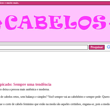
icos e muito mais.
picado: Sempre uma tendência
lo deixa a pessoa mais autêntica e moderna.
 de cabelos retos, sem balanço e simples? Você sempre vai ao cabeleleiro e sempre pede: Quero
ue o corte de cabelo feminino que estão na moda são aqueles certinhos, engana-se, pois a moda 